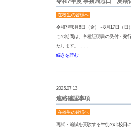
令和7年度 事務局窓口 夏期
在校生の皆様へ
令和7年8月8日（金）～8月17日（
この期間は、各種証明書の受付・発
たします。 ……
続きを読む
2025.07.13
連絡確認事項
在校生の皆様へ
再試・追試を受験する生徒の出校日に