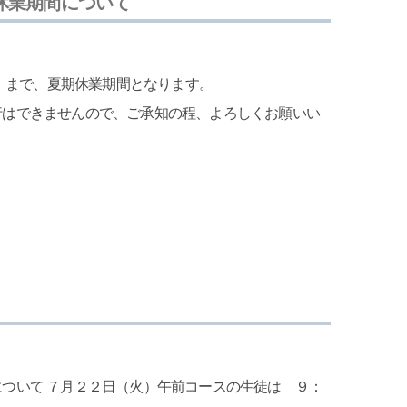
休業期間について
日）まで、夏期休業期間となります。
行はできませんので、ご承知の程、よろしくお願いい
ついて ７月２２日（火）午前コースの生徒は ９：