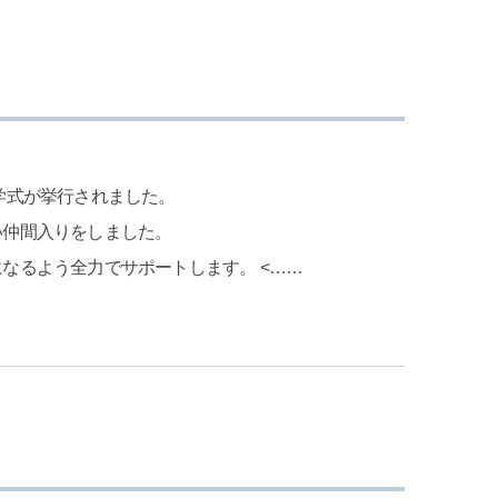
学式が挙行されました。
い仲間入りをしました。
なるよう全力でサポートします。 <……