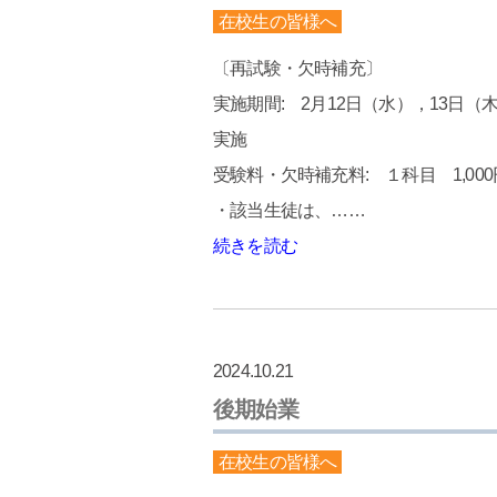
在校生の皆様へ
〔再試験・欠時補充〕
実施期間: 2月12日（水），13日（
実施
受験料・欠時補充料: １科目 1,00
・該当生徒は、……
続きを読む
2024.10.21
後期始業
在校生の皆様へ