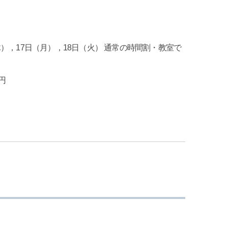
木），17日（月），18日（火） 通常の時間割・教室で
0円