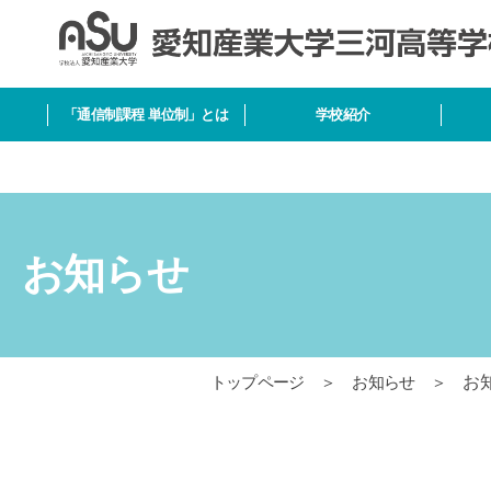
「通信制課程 単位制」とは
学校紹介
お知らせ
トップページ
＞
お知らせ
＞
お