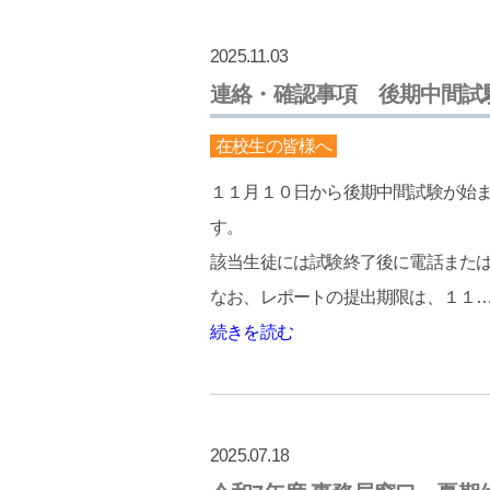
2025.11.03
連絡・確認事項 後期中間試
在校生の皆様へ
１１月１０日から後期中間試験が始
す。
該当生徒には試験終了後に電話または 
なお、レポートの提出期限は、１１
続きを読む
2025.07.18