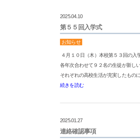
2025.04.10
第５５回入学式
お知らせ
４月１０日（木）本校第５３回の入
各年次合わせて９２名の生徒が新し
それぞれの高校生活が充実したものに
続きを読む
2025.01.27
連絡確認事項