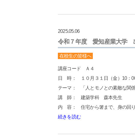
2025.05.06
令和７年度 愛知産業大学 
在校生の皆様へ
講座コード Ａ４
日 時： １０月３１日（金）10：00
テーマ： 「人とモノとの素敵な関
講 師： 建築学科 森本先生
内 容： 住宅から箸まで、身の回
続きを読む