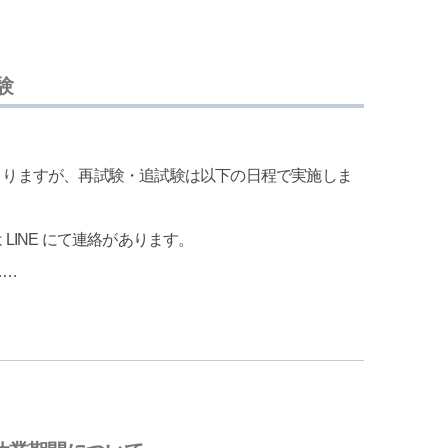
験
まりますが、再試験・追試験は以下の日程で実施しま
LINE にて連絡があります。
……