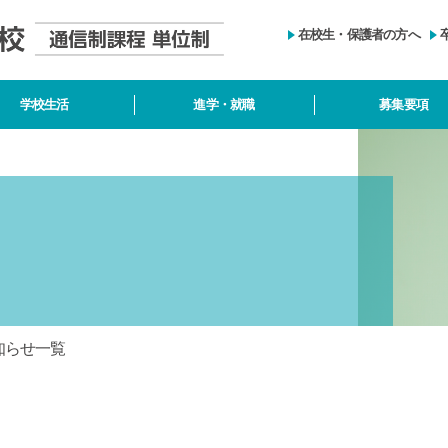
在校生・保護者の方へ
学校生活
進学・就職
募集要項
知らせ一覧