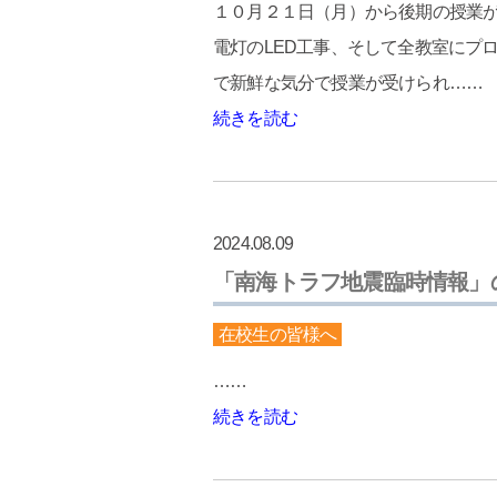
１０月２１日（月）から後期の授業が
電灯のLED工事、そして全教室にプ
で新鮮な気分で授業が受けられ……
続きを読む
2024.08.09
「南海トラフ地震臨時情報」
在校生の皆様へ
……
続きを読む