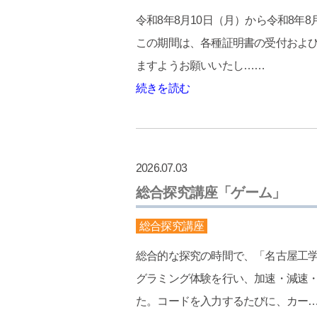
令和8年8月10日（月）から令和8年
この期間は、各種証明書の受付およ
ますようお願いいたし……
続きを読む
2026.07.03
総合探究講座「ゲーム」
総合探究講座
総合的な探究の時間で、「名古屋工学
グラミング体験を行い、加速・減速
た。コードを入力するたびに、カー