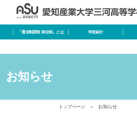
「通信制課程 単位制」とは
学校紹介
お知らせ
トップページ
＞
お知らせ