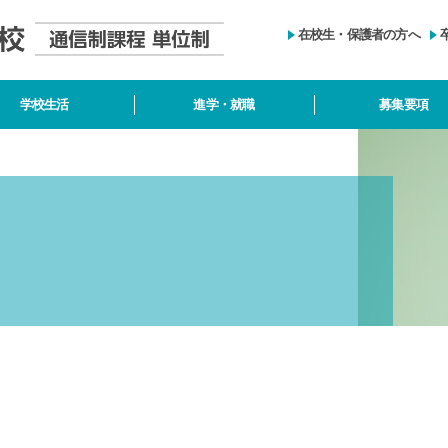
在校生・保護者の方へ
学校生活
進学・就職
募集要項