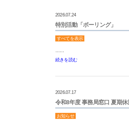
2026.07.24
特別活動「ボーリング」
すべてを表示
……
続きを読む
2026.07.17
令和8年度 事務局窓口 夏期
お知らせ