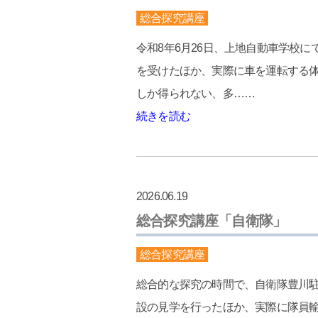
総合探究講座
令和8年6月26日、上地自動車学校
を受けたほか、実際に車を運転する体
しか得られない、多……
続きを読む
2026.06.19
総合探究講座「自衛隊」
総合探究講座
総合的な探究の時間で、自衛隊豊川駐
設の見学を行ったほか、実際に隊員