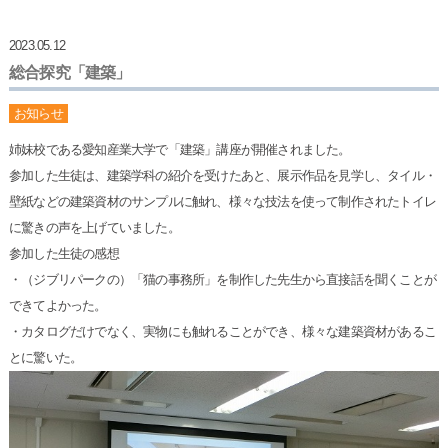
2023.05.12
総合探究「建築」
お知らせ
姉妹校である愛知産業大学で「建築」講座が開催されました。
参加した生徒は、建築学科の紹介を受けたあと、展示作品を見学し、タイル・
壁紙などの建築資材のサンプルに触れ、様々な技法を使って制作されたトイレ
に驚きの声を上げていました。
参加した生徒の感想
・（ジブリパークの）「猫の事務所」を制作した先生から直接話を聞くことが
できてよかった。
・カタログだけでなく、実物にも触れることができ、様々な建築資材があるこ
とに驚いた。