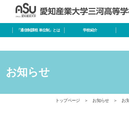
「通信制課程 単位制」とは
学校紹介
お知らせ
トップページ
＞
お知らせ
＞
お