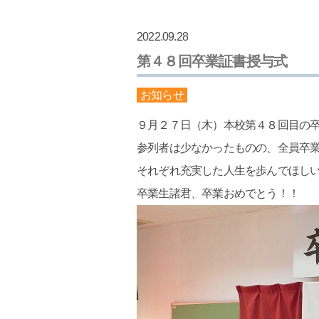
2022.09.28
第４８回卒業証書授与式
お知らせ
９月２７日（木）本校第４８回目の
参列者は少なかったものの、全員卒
それぞれ充実した人生を歩んでほし
卒業生諸君、卒業おめでとう！！