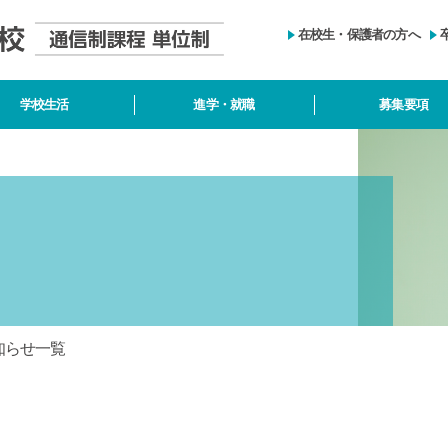
在校生・保護者の方へ
学校生活
進学・就職
募集要項
知らせ一覧