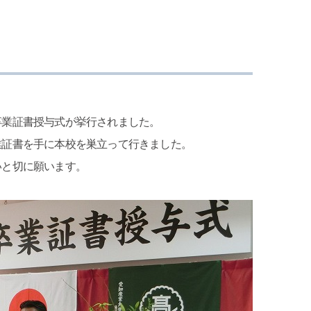
卒業証書授与式が挙行されました。
業証書を手に本校を巣立って行きました。
いと切に願います。