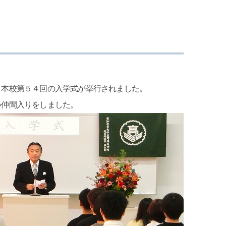
、本校第５４回の入学式が挙行されました。
い仲間入りをしました。