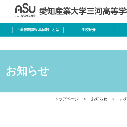
「通信制課程 単位制」とは
学校紹介
お知らせ
トップページ
＞
お知らせ
＞
お