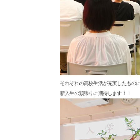
それぞれの高校生活が充実したもの
新入生の頑張りに期待します！！