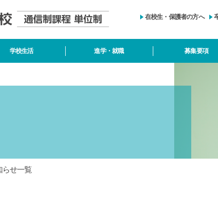
在校生・保護者の方へ
学校生活
進学・就職
募集要項
知らせ一覧