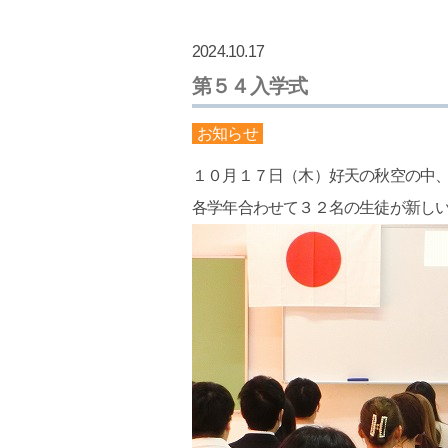
2024.10.17
第５４入学式
お知らせ
１０月１７日（木）好天の秋空の中
各学年合わせて３２名の生徒が新し